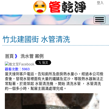
登入
竹北建國街 水管清洗
首頁
》
洗水管 案例
觀看次數：5963
當天接到客戶電話，告知廁所及廚房熱水量小，經過本公司檢
查後，發現水管裡面有大量的鐵鏽及泥沙，導致熱水器無法正
常點著，於是架起 水管清洗機 ，開始 清洗水管 ， 水管清洗
約一個多小時，幫屋主圓滿處理完成。