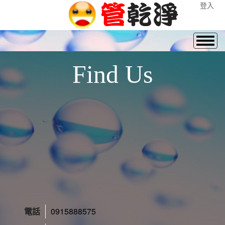
登入
Find Us
電話
0915888575