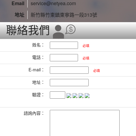
Email
service@netyea.com
地址
新竹縣竹東鎮東寧路一段313號
聯絡我們
姓名：
必填
電話：
必填
E-mail：
必填
地址：
驗證：
諮詢內容：