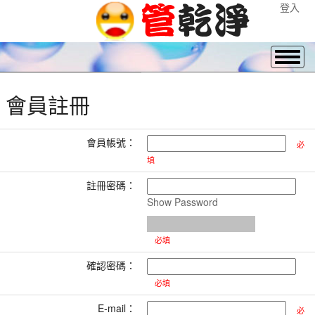
登入
會員註冊
會員帳號：
必
填
註冊密碼：
Show Password
必填
確認密碼：
必填
E-mail：
必