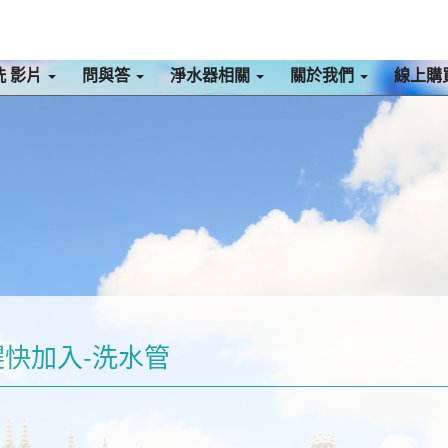
洗 影片
問與答
淨水器相關
關於我們
線上購
趕快加入-洗水管