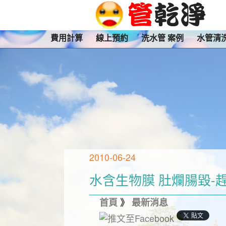
費用計算
線上預約
洗水管 案例
水管清
2010-06-24
水含生物膜 肚爛腸毀-
首頁
》
最新消息