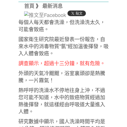
首頁
》
最新消息
每個人每天都會洗澡，但洗澡洗太久，
可能會致癌。
國家衛生研究院最近發表一份報告，自
來水中的消毒物質"氯"經加溫後揮發，吸
入人體會致癌。
調查顯示，超過十三分鐘，就有危險。
外頭的天氣冷颼颼，浴室裏頭卻是熱騰
騰，一片霧氣！
熱呼呼的洗澡水不停地往身上沖，不過
您可能不知道，水中的致癌物質經過加
熱後揮發，就這樣經由呼吸道大量進入
人體。
研究數據中顯示，國人洗澡時間平均是