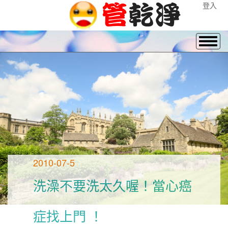
登入
2010-07-5
洗澡不要洗太久喔！當心癌
症找上門 ！